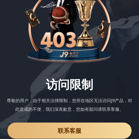
访问限制
尊敬的用户，由于相关法律限制，您所在地区无法访问J9产品，对
此造成的不便，我们深表歉意，您如有疑问请联系客服。
联系客服